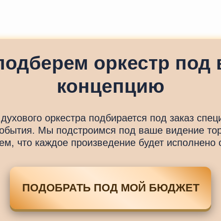
подберем оркестр под 
концепцию
 духового оркестра подбирается под заказ спец
обытия. Мы подстроимся под ваше видение то
ем, что каждое произведение будет исполнено 
ПОДОБРАТЬ ПОД МОЙ БЮДЖЕТ