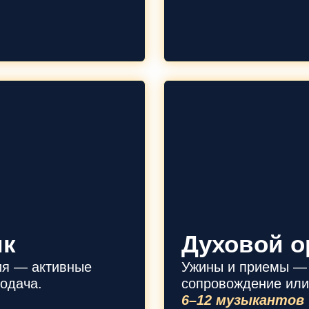
ик
Духовой о
ия — активные
Ужины и приемы —
одача.
сопровождение или
6–12 музыкантов