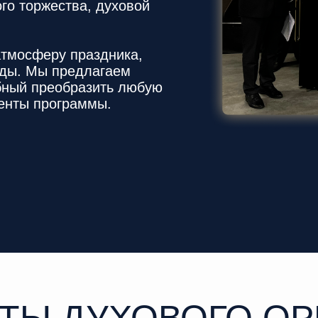
го торжества, духовой
тмосферу праздника,
годы. Мы предлагаем
бный преобразить любую
енты программы.
ТЫ ДУХОВОГО ОР