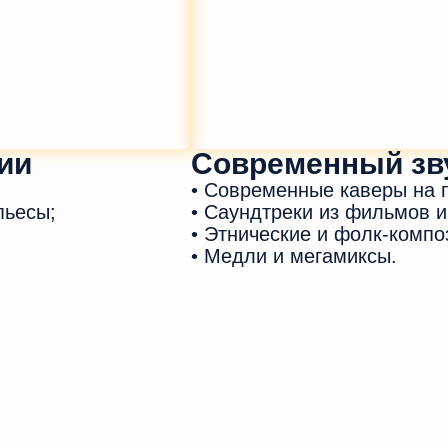
ии
Современный зв
• Современные каверы на 
пьесы;
• Саундтреки из фильмов и
• Этнические и фолк-компо
• Медли и мегамиксы.