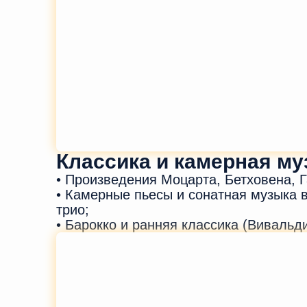
Классика и камерная м
• Произведения Моцарта, Бетховена, 
• Камерные пьесы и сонатная музыка 
трио;
• Барокко и ранняя классика (Вивальди