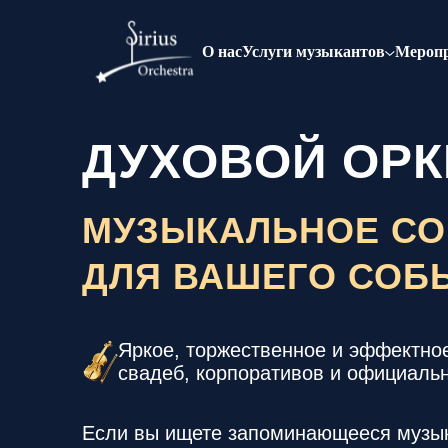
О нас
Услуги музыкантов
Мероп
ДУХОВОЙ ОРК
МУЗЫКАЛЬНОЕ С
ДЛЯ ВАШЕГО СОБ
Яркое, торжественное и эффектно
свадеб, корпоративов и официаль
Если вы ищете запоминающееся музы