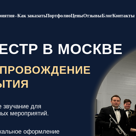
риятия
Как заказать
Портфолио
Цены
Отзывы
Блог
Контакты
ЕСТР В МОСКВЕ
ОПРОВОЖДЕНИЕ
ЫТИЯ
е звучание для
ных мероприятий.
кальное оформление