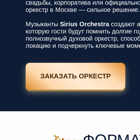
свадьбы, корпоратива или официально
оркестр в Москве — сильное решение.
Музыканты
Sirius Orchestra
создают а
которую гости будут помнить долгие 
полнозвучный духовой оркестр, спосо
локацию и подчеркнуть ключевые мом
ЗАКАЗАТЬ ОРКЕСТР
ФОРМА