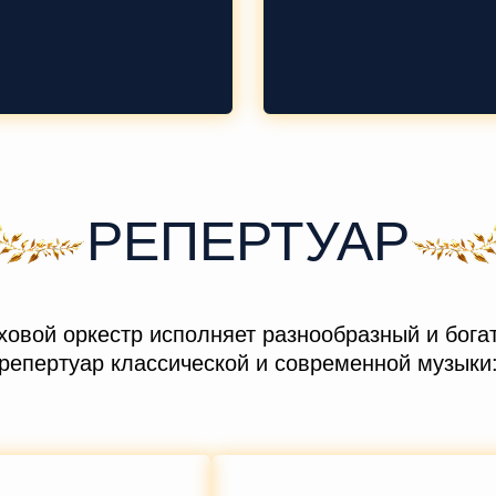
РЕПЕРТУАР
ховой оркестр исполняет разнообразный и бога
репертуар классической и современной музыки