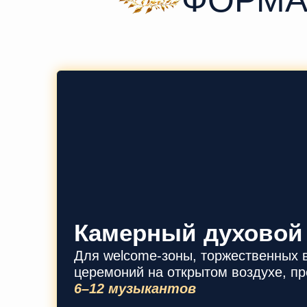
Камерный духовой
Для welcome-зоны, торжественных 
церемоний на открытом воздухе, пр
6–12 музыкантов