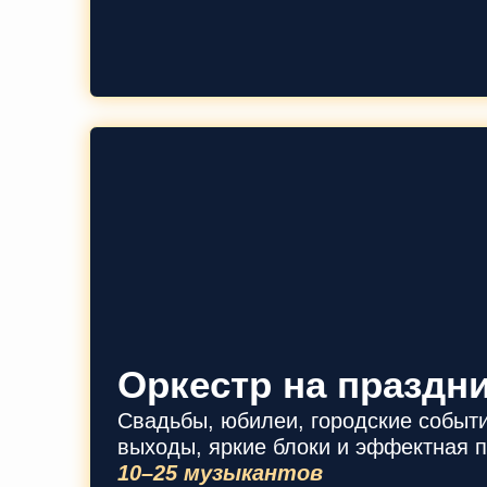
Оркестр на праздн
Свадьбы, юбилеи, городские событ
выходы, яркие блоки и эффектная п
10–25 музыкантов