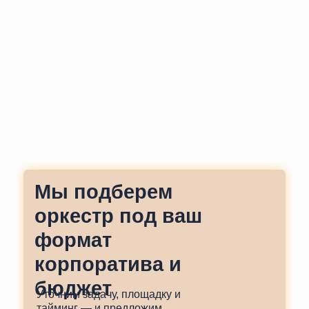
Мы подберем
оркестр под ваш
формат
корпоратива и
бюджет
Уточним задачу, площадку и
тайминг — и предложим