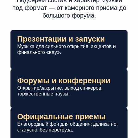
под формат — от камерного приема до
большого форума.
Презентации и запуски
Музыка для сильного открытия, акцентов и
финального «вау».
Форумы и конференции
Открытие/закрытие, выход спикеров,
торжественные паузы.
Официальные приемы
Благородный фон для общения: деликатно,
статусно, без перегруза.