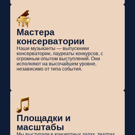
Мастера
консерватории
Наши музыканты — выпускники
консерватории, лауреаты конкурсов, с
огромным опытом выступлений. Они
исполняют на высочайшем уровне,
независимо от типа события.
Площадки и
масштабы
Мы выступали в концертных залах, театрах,