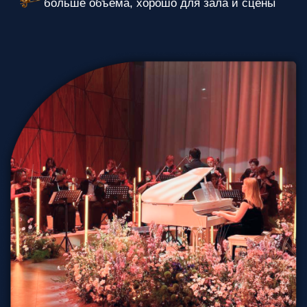
Для крупного
мероприятия (300+ гостей)
Камерный оркестр (15–30 музыкантов)
—
мощнее по масштабу, подходит для больших