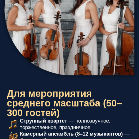
Для мероприятия
среднего масштаба (50–
300 гостей)
Струнный квартет
— полнозвучное,
торжественное, праздничное
Камерный ансамбль (8–12 музыкантов)
—
больше объема, хорошо для зала и сцены