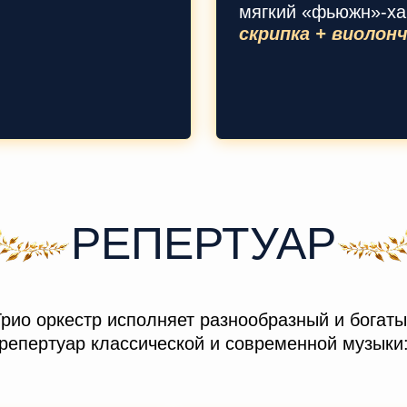
мягкий «фьюжн»-ха
скрипка + виолон
РЕПЕРТУАР
рио оркестр исполняет разнообразный и богат
репертуар классической и современной музыки