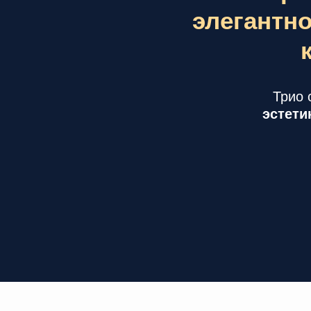
элегантно
Трио 
эстети