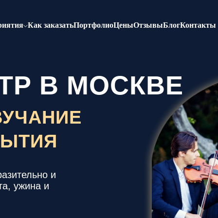
риятия
Как заказать
Портфолио
Цены
Отзывы
Блог
Контакты
ТР В МОСКВЕ
ВУЧАНИЕ
БЫТИЯ
разительно и
а, ужина и