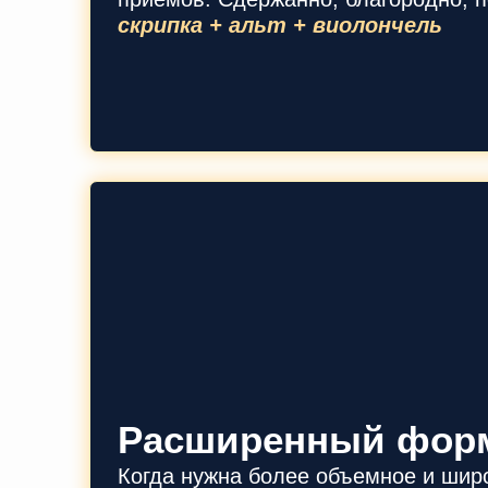
скрипка + альт + виолончель
Расширенный фор
Когда нужна более объемное и широ