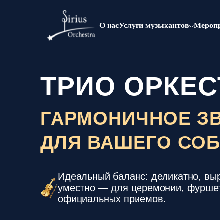
О нас
Услуги музыкантов
Мероп
ТРИО ОРКЕС
ГАРМОНИЧНОЕ З
ДЛЯ ВАШЕГО СО
Идеальный баланс: деликатно, вы
уместно — для церемонии, фуршет
официальных приемов.