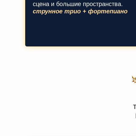
сцена и большие пространства.
струнное трио + фортепиано
Т