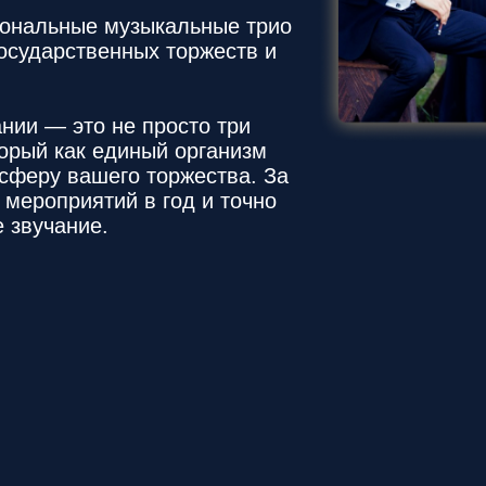
иональные музыкальные трио
государственных торжеств и
нии — это не просто три
торый как единый организм
сферу вашего торжества. За
 мероприятий в год и точно
 звучание.