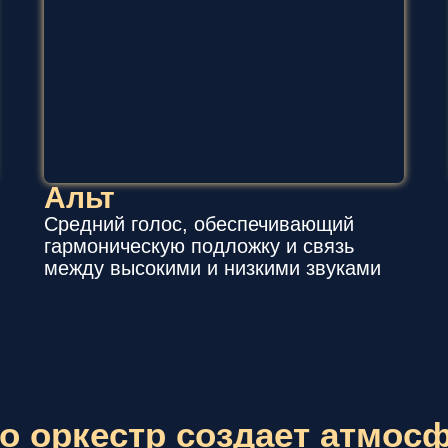
Альт
Средний голос, обеспечивающий
гармоническую подложку и связь
между высокими и низкими звуками
о оркестр создает атмос