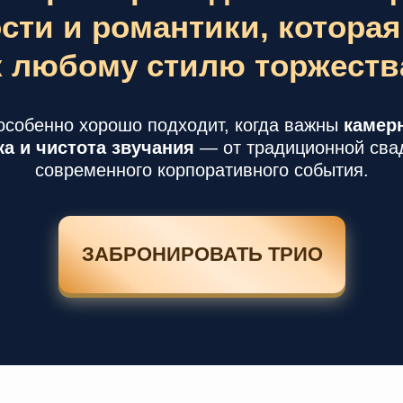
сти и романтики, котора
к любому стилю торжеств
особенно хорошо подходит, когда важны
камер
ка и чистота звучания
— от традиционной сва
современного корпоративного события.
ЗАБРОНИРОВАТЬ ТРИО