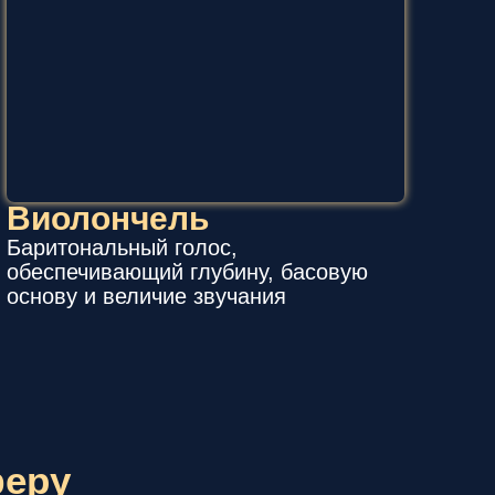
Виолончель
Баритональный голос,
обеспечивающий глубину, басовую
основу и величие звучания
феру