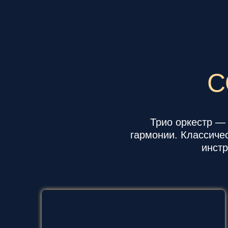
С
Трио оркестр —
гармонии. Классичес
инстр