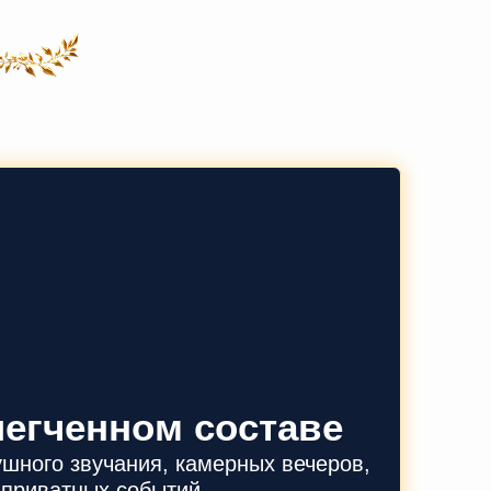
легченном составе
ушного звучания, камерных вечеров,
 приватных событий.