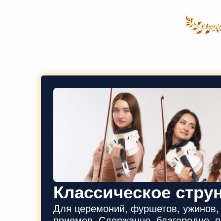
Классическое стру
Для церемоний, фуршетов, ужинов
приемов. Сдержанно, благородно, п